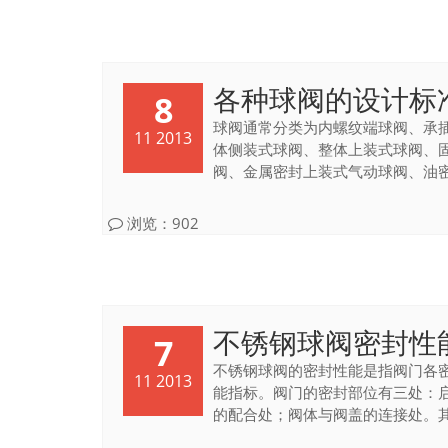
各种球阀的设计标准
8
球阀通常分类为内螺纹端球阀、承
11 2013
体侧装式球阀、整体上装式球阀、
阀、金属密封上装式气动球阀、油密封
浏览：902
不锈钢球阀密封性
7
不锈钢球阀的密封性能是指阀门各
11 2013
能指标。阀门的密封部位有三处：
的配合处；阀体与阀盖的连接处。其中