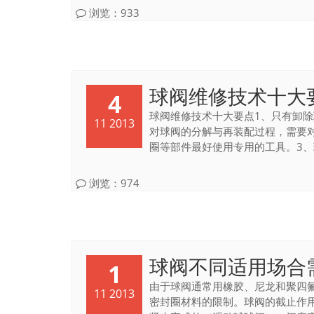
浏览：933
球阀维修技术十大
4
球阀维修技术十大要点1、只有卸
11 2013
对球阀的分解与再装配过程，需要
圈等部件最好使用专用的工具。3、球
浏览：974
球阀不同适用场合
1
由于球阀通常用橡胶、尼龙和聚四
11 2013
密封圈材料的限制。球阀的截止作