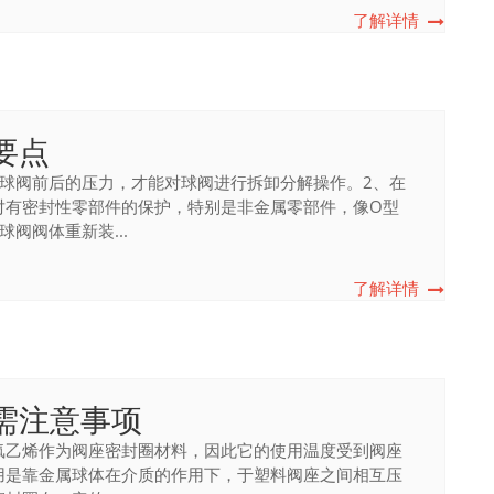
了解详情
要点
除球阀前后的压力，才能对球阀进行拆卸分解操作。2、在
对有密封性零部件的保护，特别是非金属零部件，像O型
阀阀体重新装...
了解详情
需注意事项
氟乙烯作为阀座密封圈材料，因此它的使用温度受到阀座
用是靠金属球体在介质的作用下，于塑料阀座之间相互压