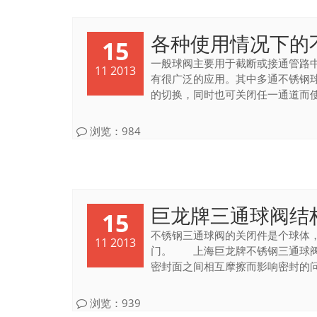
各种使用情况下的
15
一般球阀主要用于截断或接通管路
11 2013
有很广泛的应用。其中多通不锈钢
的切换，同时也可关闭任一通道而使另
浏览：984
巨龙牌三通球阀结
15
不锈钢三通球阀的关闭件是个球体
11 2013
门。 上海巨龙牌不锈钢三通球阀
密封面之间相互摩擦而影响密封的问题
浏览：939