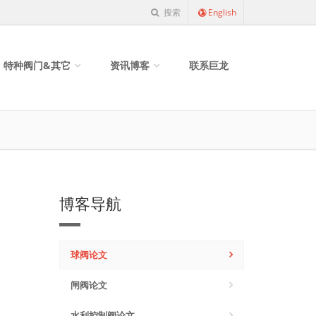
搜索
English
特种阀门&其它
资讯博客
联系巨龙
博客导航
球阀论文
闸阀论文
水利控制阀论文