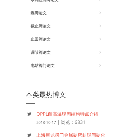
蝶阀论文
截止阀论文
止回阀论文
调节阀论文
电站阀门论文
本类最热博文
QPPL耐高温球阀结构特点介绍
| 浏览：6831
2013-10-17
上海巨龙阀门金属硬密封球阀硬化