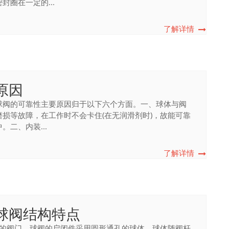
圈在一定的...
了解详情
原因
球阀的可靠性主要原因归于以下六个方面。一、球体与阀
损等故障，在工作时不会卡住(在无润滑剂时)，故能可靠
二、内装...
了解详情
球阀结构特点
用的阀门，球阀的启闭件采用圆形通孔的球体，球体随阀杆