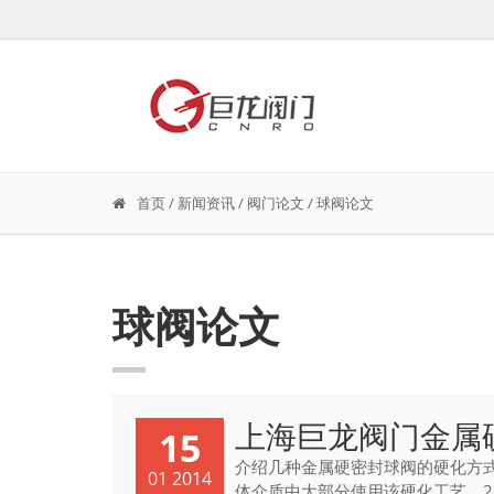
首页
/
新闻资讯
/
阀门论文
/
球阀论文
球阀论文
上海巨龙阀门金属
15
介绍几种金属硬密封球阀的硬化方
01 2014
体介质中大部分使用该硬化工艺。2