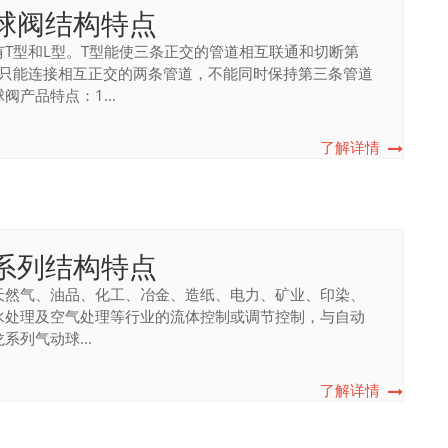
球阀结构特点
T型和L型。T型能使三条正交的管道相互联通和切断第
型只能连接相互正交的两条管道，不能同时保持第三条管道
产品特点：1...
了解详情
系列结构特点
天然气、油品、化工、冶金、造纸、电力、矿业、印染、
水处理及空气处理等行业的流体控制或调节控制，与自动
列气动球...
了解详情