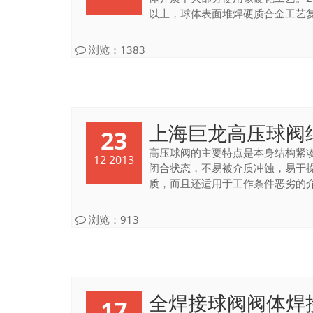
以上，球体表面堆焊硬质合金工艺复杂
浏览：1383
上海巨龙高压球阀
23
高压球阀的主要特点是本身结构紧
12 2013
闭合状态，不易被介质冲蚀，易于
质，而且还适用于工作条件恶劣的介质
浏览：913
全焊接球阀阀体焊
17