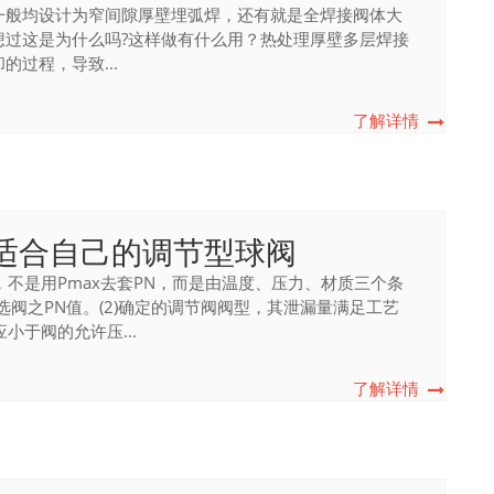
一般均设计为窄间隙厚壁埋弧焊，还有就是全焊接阀体大
想过这是为什么吗?这样做有什么用？热处理厚壁多层焊接
过程，导致...
了解详情
适合自己的调节型球阀
，不是用Pmax去套PN，而是由温度、压力、材质三个条
选阀之PN值。(2)确定的调节阀阀型，其泄漏量满足工艺
小于阀的允许压...
了解详情