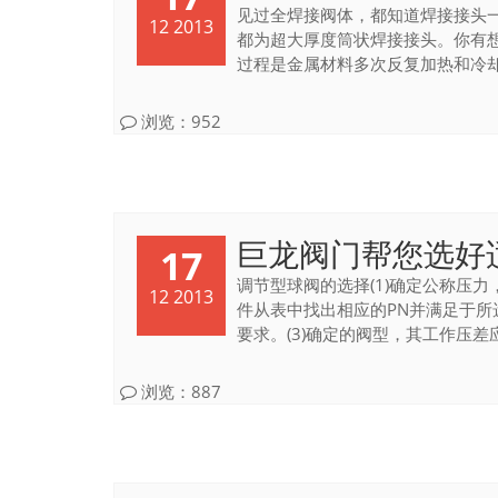
见过全焊接阀体，都知道焊接接头
12 2013
都为超大厚度筒状焊接接头。你有
过程是金属材料多次反复加热和冷却的
浏览：952
巨龙阀门帮您选好
17
调节型球阀的选择(1)确定公称压力
12 2013
件从表中找出相应的PN并满足于所
要求。(3)确定的阀型，其工作压差应
浏览：887