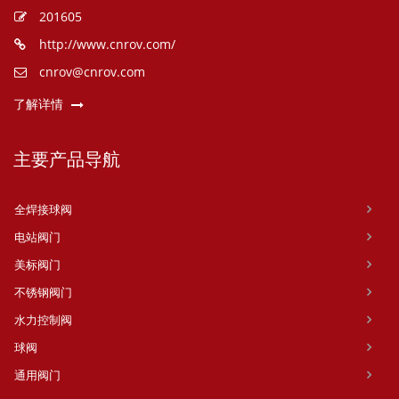
201605
http://www.cnrov.com/
cnrov@cnrov.com
了解详情
主要产品导航
全焊接球阀
电站阀门
美标阀门
不锈钢阀门
水力控制阀
球阀
通用阀门