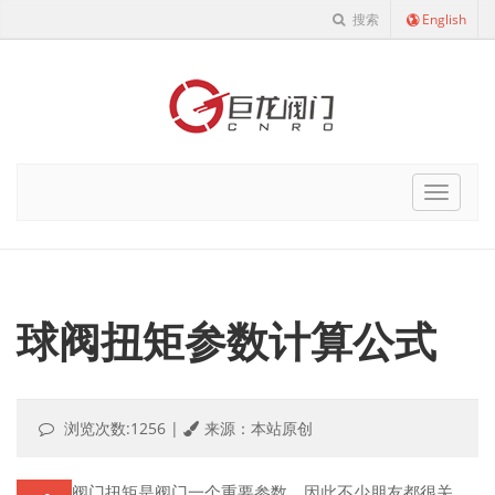
搜索
English
Cnro
Navigat
球阀扭矩参数计算公式
浏览次数:1256
|
来源：本站原创
阀门扭矩是阀门一个重要参数，因此不少朋友都很关