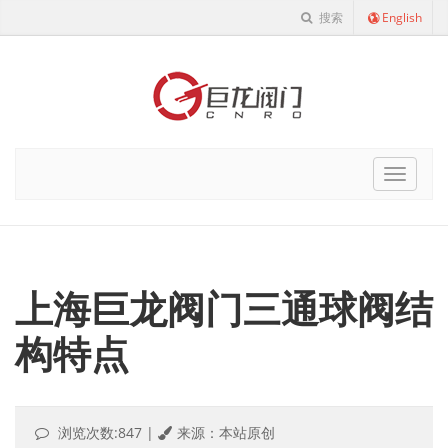
搜索
English
Cnro
Navigat
上海巨龙阀门三通球阀结
构特点
浏览次数:847
|
来源：本站原创