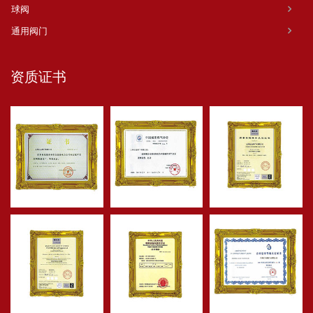
球阀
通用阀门
资质证书