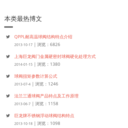
本类最热博文
QPPL耐高温球阀结构特点介绍
| 浏览：6826
2013-10-17
上海巨龙阀门金属硬密封球阀硬化处理方式
| 浏览：1380
2014-01-15
球阀扭矩参数计算公式
| 浏览：1246
2013-07-4
法兰三通球阀产品特点及工作原理
| 浏览：1158
2013-06-7
巨龙牌不锈钢浮动球阀结构特点
| 浏览：1098
2013-10-18