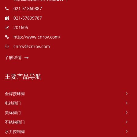
021-51860887
021-57899787
201605
http://www.cnrov.com/
cnrov@cnrov.com
了解详情
主要产品导航
全焊接球阀
电站阀门
美标阀门
不锈钢阀门
水力控制阀