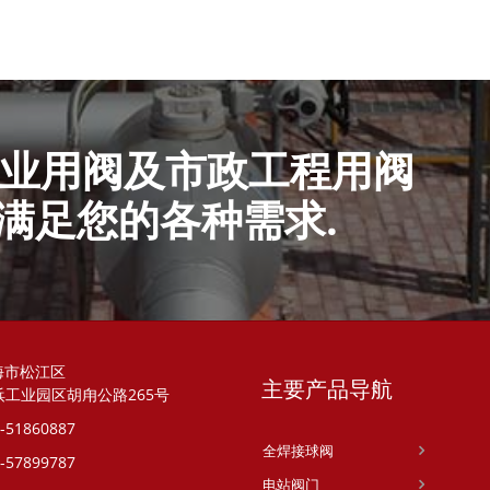
业用阀及市政工程用阀
满足您的各种需求.
海市松江区
主要产品导航
浜工业园区胡甪公路265号
-51860887
全焊接球阀
-57899787
电站阀门