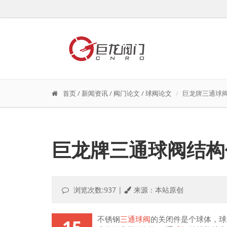
首页
/
新闻资讯
/
阀门论文
/
球阀论文
巨龙牌三通球
巨龙牌三通球阀结构
浏览次数:937
|
来源：本站原创
不锈钢
三通球阀
的关闭件是个球体，