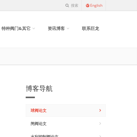
搜索
English
特种阀门&其它
资讯博客
联系巨龙
博客导航
球阀论文
闸阀论文
水利控制阀论文