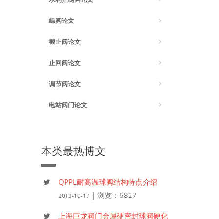
蝶阀论文
截止阀论文
止回阀论文
调节阀论文
电站阀门论文
本类最热博文
QPPL耐高温球阀结构特点介绍
| 浏览：6827
2013-10-17
上海巨龙阀门金属硬密封球阀硬化