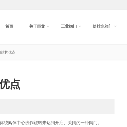
首页
关于巨龙
工业阀门
给排水阀门
阀结构优点
优点
球体绕阀体中心线作旋转来达到开启、关闭的一种阀门。