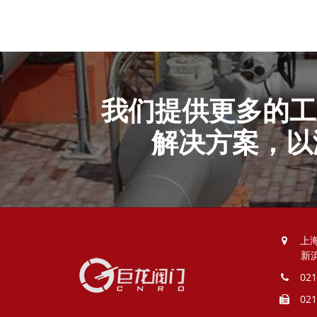
我们提供更多的工
解决方案，以
上
新
021
021