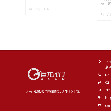
筑、泵
浏览：1661
浏览
上
新
021
021
201
源自1985,阀门整套解决方案提供商.
htt
cnr