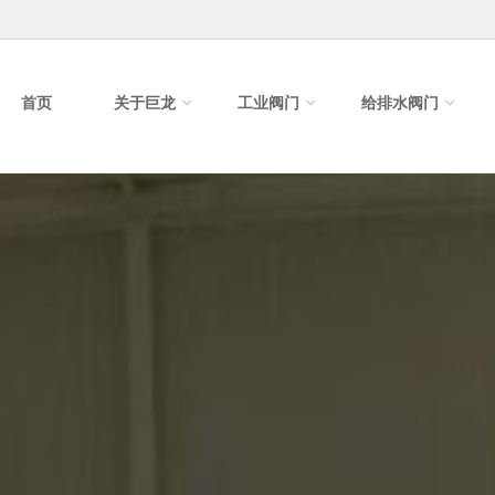
首页
关于巨龙
工业阀门
给排水阀门