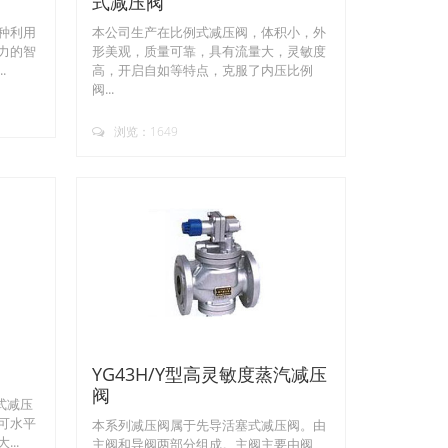
式减压阀
一种利用
本公司生产在比例式减压阀，体积小，外
力的智
形美观，质量可靠，具有流量大，灵敏度
.
高，开启自如等特点，克服了内压比例
阀...
浏览：1649
YG43H/Y型高灵敏度蒸汽减压
阀
式减压
可水平
本系列减压阀属于先导活塞式减压阀。由
..
主阀和导阀两部分组成。主阀主要由阀