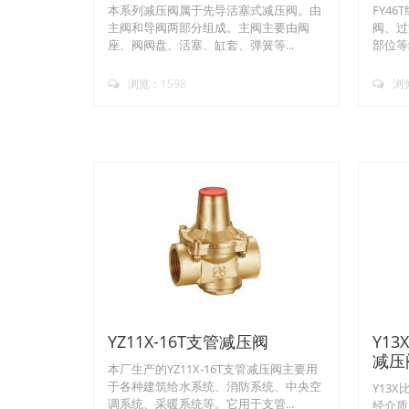
本系列减压阀属于先导活塞式减压阀。由
FY4
主阀和导阀两部分组成。主阀主要由阀
阀、过
座、阀阀盘、活塞、缸套、弹簧等...
部位等
浏览：1598
浏览
YZ11X-16T支管减压阀
Y13X
减压
本厂生产的YZ11X-16T支管减压阀主要用
于各种建筑给水系统、消防系统、中央空
Y13
调系统、采暖系统等。它用于支管...
经介质