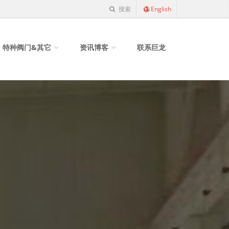
搜索
English
特种阀门&其它
资讯博客
联系巨龙