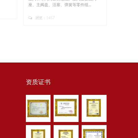
座、主阀盘、活塞、弹簧等零件组...
浏览：1457
资质证书