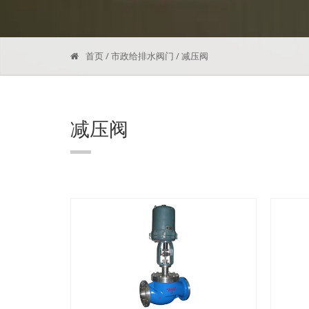
首页
/
市政给排水阀门
/
减压阀
减压阀