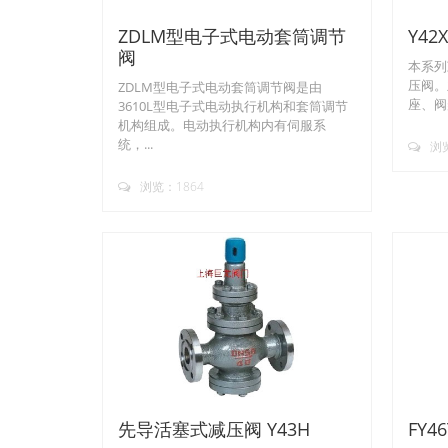
ZDLM型电子式电动套筒调节
Y4
阀
本系列
压阀。
ZDLM型电子式电动套筒调节阀是由
座、阀
3610L型电子式电动执行机构和套筒调节
机构组成。电动执行机构内有伺服系
统，...
浏览
浏览：1864
先导活塞式减压阀 Y43H
FY