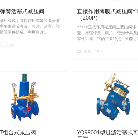
2X弹簧活塞式减压阀
直接作用薄膜式减压阀Y1
（200P）
减压阀属于直接作用式薄膜弹簧减
主要由调节弹簧、膜片、活塞、阀
YZ11X直接作用减压阀主要由阀体
瓣等零件组成。利用膜片...
盖、压缩弹簧、膜片、镫形卡具及
零件组成。它的主要特点：性能可靠.
：1746
浏览：1516
46T组合式减压阀
YQ98001型过滤活塞式