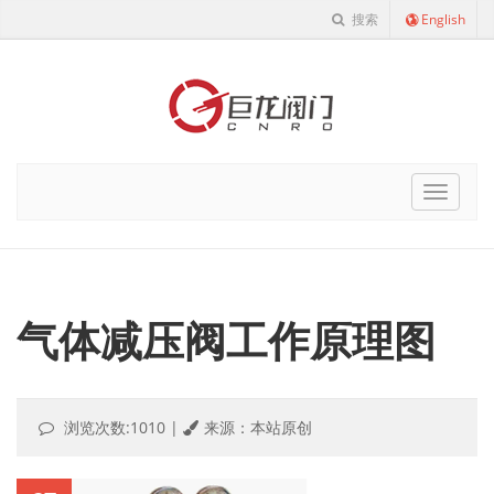
搜索
English
Cnro
Navigat
气体减压阀工作原理图
浏览次数:1010
|
来源：本站原创