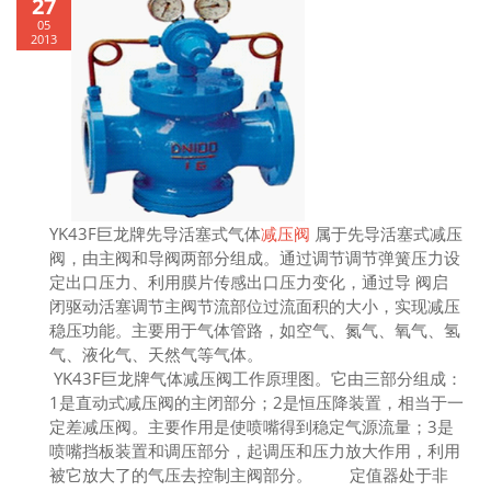
27
05
2013
YK43F巨龙牌先导活塞式气体
减压阀
属于先导活塞式减压
阀，由主阀和导阀两部分组成。通过调节调节弹簧压力设
定出口压力、利用膜片传感出口压力变化，通过导 阀启
闭驱动活塞调节主阀节流部位过流面积的大小，实现减压
稳压功能。主要用于气体管路，如空气、氮气、氧气、氢
气、液化气、天然气等气体。
YK43F巨龙牌气体减压阀工作原理图。它由三部分组成：
1是直动式减压阀的主闭部分；2是恒压降装置，相当于一
定差减压阀。主要作用是使喷嘴得到稳定气源流量；3是
喷嘴挡板装置和调压部分，起调压和压力放大作用，利用
被它放大了的气压去控制主阀部分。 定值器处于非