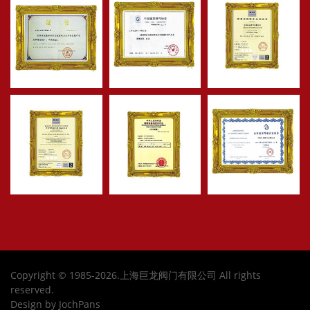
Copyright © 1985-2026.上海巨龙阀门有限公司 All rights
reserved.
Design by JochPans