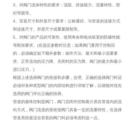
3、对阀门流体特性的要求：流阻、排放能力、流量特性、密
封等级等。
4、安装尺寸和外形尺寸要求：公称通径、与管道的连接方式
和连接尺寸、外形尺寸或重量限制等。
5、对阀门的产品的可靠
性、使用寿命和电动装置的防爆性能
等附加要求。(在选定参数时注意：如果阀门要用于控制目
的，必须确定如下额外参数：操作方法、最大和最小流量要
求、正常流动的压力降、关闭时的压力降、阀门的最大和最小
进口压力。)
根据上述选择阀门的依据和步骤，合理、正确的选择阀门时还
必须对各种类型阀门的内部结构进行详细了解，以便能对优先
选用的阀门作出正确的抉择。
管道的最终控制是阀门，阀门启闭件控制着介质在管道内的流
向方式，阀门流道的形状使阀门具备一定的流量特性，在选择
管道系统最适合安装的阀门时必须考虑到这一点。