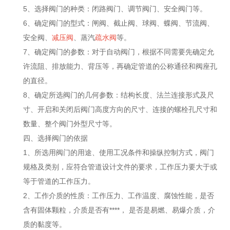
5、选择阀门的种类：闭路阀门、调节阀门、安全阀门等。
6、确定阀门的型式：闸阀、截止阀、球阀、蝶阀、节流阀、
安全阀、
减压阀
、蒸汽
疏水阀
等。
7、确定阀门的参数：对于自动阀门，根据不同需要先确定允
许流阻、排放能力、背压等，再确定管道的公称通径和阀座孔
的直径。
8、确定所选阀门的几何参数：结构长度、法兰连接形式及尺
寸、开启和关闭后阀门高度方向的尺寸、连接的螺栓孔尺寸和
数量、整个阀门外型尺寸等。
四、选择阀门的依据
1、所选用阀门的用途、使用工况条件和操纵控制方式，阀门
规格及类别，应符合管道设计文件的要求，工作压力要大于或
等于管道的工作压力。
2、工作介质的性质：工作压力、工作温度、腐蚀性能，是否
含有固体颗粒，介质是否有****， 是否是易燃、易爆介质，介
质的黏度等。