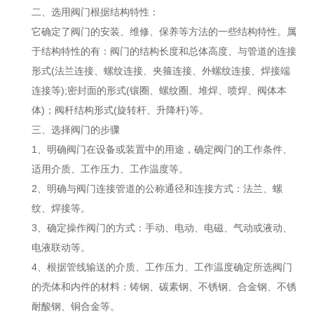
二、选用阀门根据结构特性：
它确定了阀门的安装、维修、保养等方法的一些结构特性。属
于结构特性的有：阀门的结构长度和总体高度、与管道的连接
形式(法兰连接、螺纹连接、夹箍连接、外螺纹连接、焊接端
连接等);密封面的形式(镶圈、螺纹圈、堆焊、喷焊、阀体本
体)；阀杆结构形式(旋转杆、升降杆)等。
三、选择阀门的步骤
1、明确阀门在设备或装置中的用途，确定阀门的工作条件、
适用介质、工作压力、工作温度等。
2、明确与阀门连接管道的公称通径和连接方式：法兰、螺
纹、焊接等。
3、确定操作阀门的方式：手动、电动、电磁、气动或液动、
电液联动等。
4、根据管线输送的介质、工作压力、工作温度确定所选阀门
的壳体和内件的材料：铸钢、碳素钢、不锈钢、合金钢、不锈
耐酸钢、铜合金等。