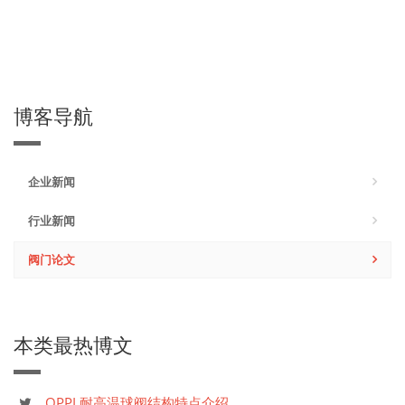
博客导航
企业新闻
行业新闻
阀门论文
本类最热博文
QPPL耐高温球阀结构特点介绍