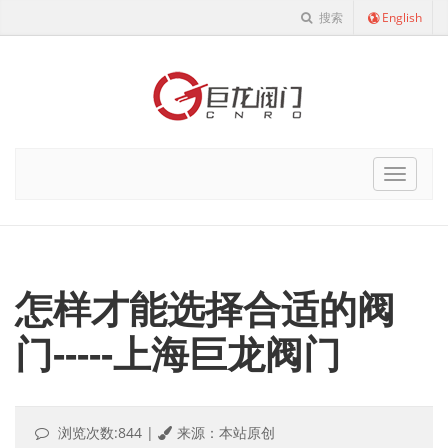
搜索
English
Cnro
Navigat
怎样才能选择合适的阀
门-----上海巨龙阀门
浏览次数:844
|
来源：本站原创