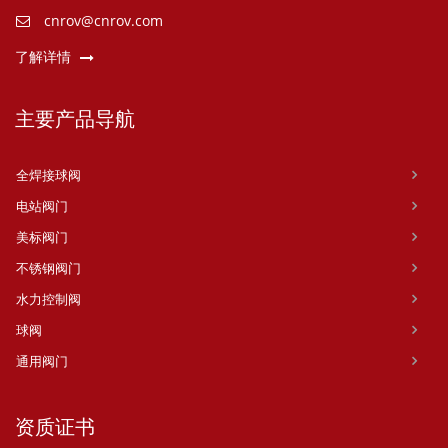
cnrov@cnrov.com
了解详情
主要产品导航
全焊接球阀
电站阀门
美标阀门
不锈钢阀门
水力控制阀
球阀
通用阀门
资质证书