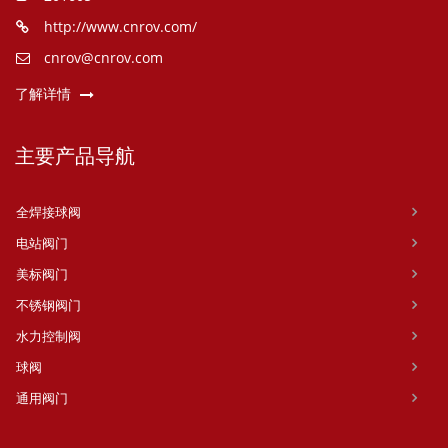
http://www.cnrov.com/
cnrov@cnrov.com
了解详情
主要产品导航
全焊接球阀
电站阀门
美标阀门
不锈钢阀门
水力控制阀
球阀
通用阀门