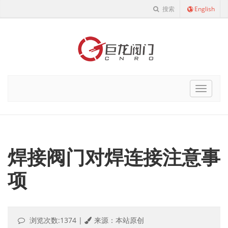
搜索
English
Cnro
Navigat
焊接阀门对焊连接注意事
项
浏览次数:1374
|
来源：本站原创