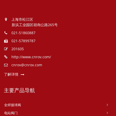
上海市松江区
新浜工业园区胡甪公路265号
021-51860887
021-57899787
201605
http://www.cnrov.com/
cnrov@cnrov.com
了解详情
主要产品导航
全焊接球阀
电站阀门