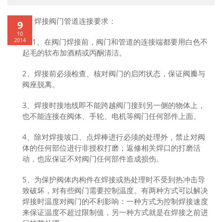
焊接阀门管道连接要求：
9
10
2014
1、在阀门焊接前，阀门和管道的连接端都要用白色不
起毛的软布加酒精或丙酮清洁。
2、焊接前必须检查、核对阀门的启闭状态，保证阀瓣与
阀座脱离。
3、焊接时接地线即不能跨越阀门接到另一侧的物体上，
也不能连接在阀体、手轮、电机等阀门任何部件上面。
4、除对焊接坡口、点焊棒进行必须的处理外，禁止对阀
体的任何部位进行非授权打磨；返修相关焊口的打磨活
动，也应保证不对阀门任何部件造成损伤。
5、为保护阀体内构件在焊接或热处理时不受到热冲击导
致破坏，对有些阀门需要控制温度。有两种方式可以解决
焊接时温度对阀门的不利影响：一种方式为控制焊接速度
来保证温度不超过限制值，另一种方式就是在焊接之前进