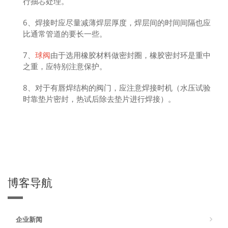
行抽芯处理。
6、焊接时应尽量减薄焊层厚度，焊层间的时间间隔也应
比通常管道的要长一些。
7、
球阀
由于选用橡胶材料做密封圈，橡胶密封环是重中
之重，应特别注意保护。
8、对于有唇焊结构的阀门，应注意焊接时机（水压试验
时靠垫片密封，热试后除去垫片进行焊接）。
博客导航
企业新闻