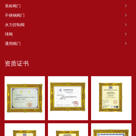
美标阀门
不锈钢阀门
水力控制阀
球阀
通用阀门
资质证书