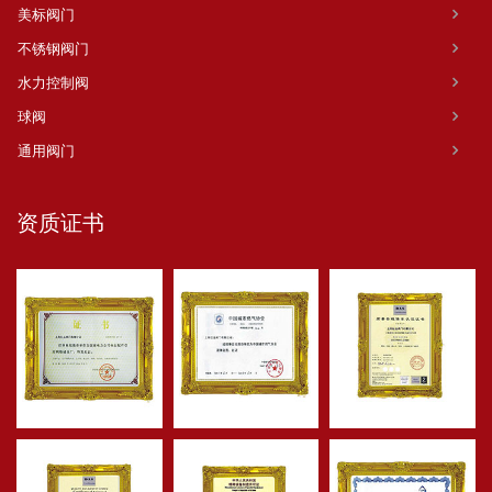
美标阀门
不锈钢阀门
水力控制阀
球阀
通用阀门
资质证书