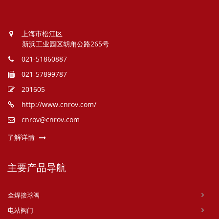
上海市松江区
新浜工业园区胡甪公路265号
021-51860887
021-57899787
201605
http://www.cnrov.com/
cnrov@cnrov.com
了解详情
主要产品导航
全焊接球阀
电站阀门