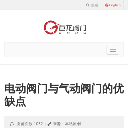
搜索
English
Cnro
Navigat
电动阀门与气动阀门的优
缺点
浏览次数:1032
|
来源：本站原创