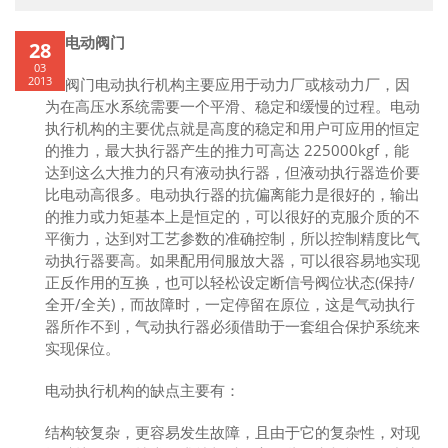
电动阀门
28
03
2013
阀门电动执行机构主要应用于动力厂或核动力厂，因
为在高压水系统需要一个平滑、稳定和缓慢的过程。电动
执行机构的主要优点就是高度的稳定和用户可应用的恒定
的推力，最大执行器产生的推力可高达 225000kgf，能
达到这么大推力的只有液动执行器，但液动执行器造价要
比电动高很多。电动执行器的抗偏离能力是很好的，输出
的推力或力矩基本上是恒定的，可以很好的克服介质的不
平衡力，达到对工艺参数的准确控制，所以控制精度比气
动执行器要高。如果配用伺服放大器，可以很容易地实现
正反作用的互换，也可以轻松设定断信号阀位状态(保持/
全开/全关)，而故障时，一定停留在原位，这是气动执行
器所作不到，气动执行器必须借助于一套组合保护系统来
实现保位。
电动执行机构的缺点主要有：
结构较复杂，更容易发生故障，且由于它的复杂性，对现