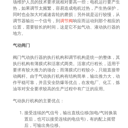
场维护人员的技术要求就相对要高一些；电机运行要产生
热，如果调节太频繁，容易造成电机过热，产生热保护，
同时也会加大对减速齿轮的磨损；另外就是运行较慢，从
调节器输出一个信号，到
调节阀
响应而运动到那个相应的
位置，需要较长的时间，这是它不如气动、液动执行器的
地方。
气动阀门
阀门气动执行器的执行机构和调节机构是统一的整体，其
执行机构有薄膜式和活塞式两类。活塞式行程长，适用于
要求有较大推力的场合；而薄膜式行程较小，只能直接带
动阀杆。由于气动执行机构有结构简单，输出推力大，动
作平稳可靠，并且安全防爆等优点，在发电厂、化工，炼
油等对安全要求较高的生产过程中有广泛的应用。
气动执行机构的主要优点：
接受连续的气信号，输出直线位移(加电/气转换装
置后，也可以接受连续的电信号)，有的配上摇臂
后，可输出角位移。