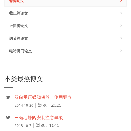
蝶阀论文
截止阀论文
止回阀论文
调节阀论文
电站阀门论文
本类最热博文
双向承压蝶阀保养、使用要点
| 浏览：2025
2014-10-20
三偏心蝶阀安装注意事项
| 浏览：1645
2013-10-7