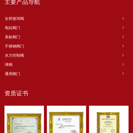
主要产品导航
全焊接球阀
电站阀门
美标阀门
不锈钢阀门
水力控制阀
球阀
通用阀门
资质证书