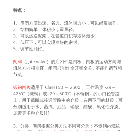
特点：
1、启闭方便迅速、省力、流体阻力小，可以经常操作。
2、结构简单，体积小，重量轻。
3、可以运送泥浆，在管道口积存液体最少。
4、低压下，可以实现良好的密封。
5、调节性能好。
闸阀
（gate valve）的启闭件是闸板，闸板的运动方向与
流体方向相垂直，闸阀只能作全开和全关 , 不能作调节和
节流。
锻钢闸阀
适用于 Class150 ～ 2500 、工作温度 -29～
425℃（碳钢）或 -29～500℃（不锈钢）的小口径管路
上，用于截断或接通管路中的介质，选用不同的材质，可
分别适用于水、蒸汽、油品、硝酸、醋酸、氧化性介质、
尿素等多种介质[1]
3、分类 闸阀根据分类方法不同可分为：
不锈钢内螺纹