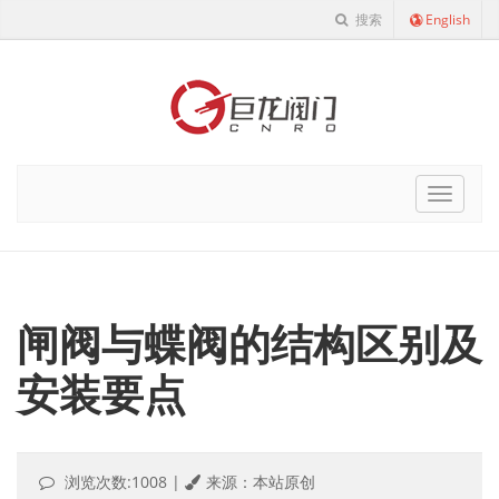
搜索
English
Cnro
Navigat
闸阀与蝶阀的结构区别及
安装要点
浏览次数:1008
|
来源：本站原创