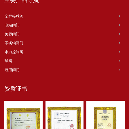
全焊接球阀
电站阀门
美标阀门
不锈钢阀门
水力控制阀
球阀
通用阀门
资质证书