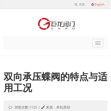
搜索
English
Cnro
Navigat
双向承压蝶阀的特点与适
用工况
浏览次数:1125
|
来源：本站原创