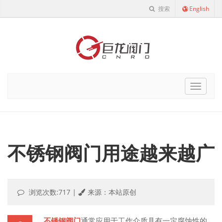
搜索
English
Cnro
Navigat
不锈钢阀门用途越来越广
浏览次数:717
|
来源：本站原创
不锈钢阀门
通常应用于工作介质具有一定腐蚀性的