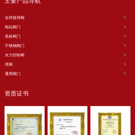
主要产品导航
全焊接球阀
电站阀门
美标阀门
不锈钢阀门
水力控制阀
球阀
通用阀门
资质证书