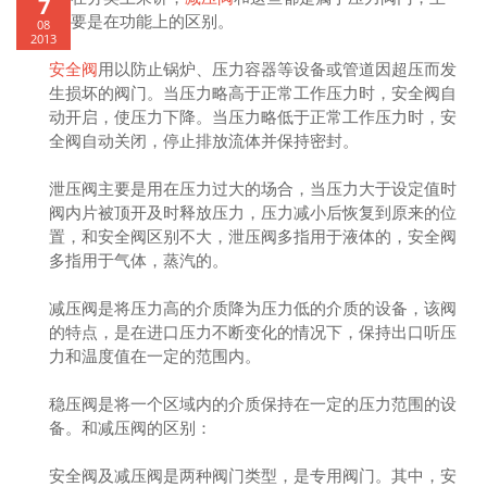
7
要是在功能上的区别。
08
2013
安全阀
用以防止锅炉、压力容器等设备或管道因超压而发
生损坏的阀门。当压力略高于正常工作压力时，安全阀自
动开启，使压力下降。当压力略低于正常工作压力时，安
全阀自动关闭，停止排放流体并保持密封。
泄压阀主要是用在压力过大的场合，当压力大于设定值时
阀内片被顶开及时释放压力，压力减小后恢复到原来的位
置，和安全阀区别不大，泄压阀多指用于液体的，安全阀
多指用于气体，蒸汽的。
减压阀是将压力高的介质降为压力低的介质的设备，该阀
的特点，是在进口压力不断变化的情况下，保持出口听压
力和温度值在一定的范围内。
稳压阀是将一个区域内的介质保持在一定的压力范围的设
备。和减压阀的区别：
安全阀及减压阀是两种阀门类型，是专用阀门。其中，安