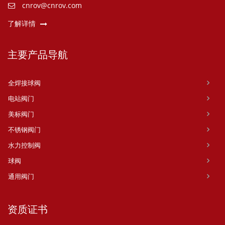
cnrov@cnrov.com
了解详情
主要产品导航
全焊接球阀
电站阀门
美标阀门
不锈钢阀门
水力控制阀
球阀
通用阀门
资质证书