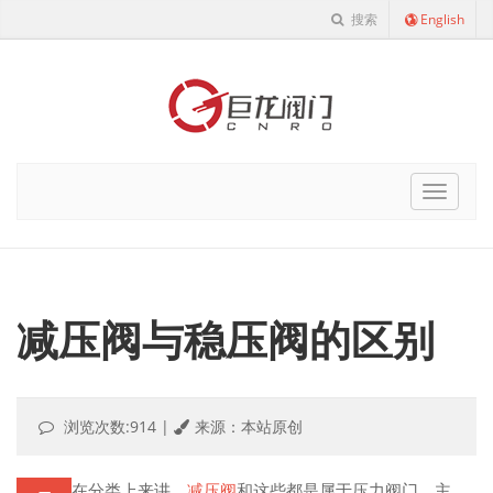
搜索
English
Cnro
Navigat
减压阀与稳压阀的区别
浏览次数:914
|
来源：本站原创
在分类上来讲，
减压阀
和这些都是属于压力阀门，主