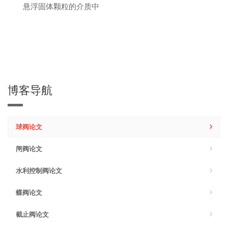
悬浮固体颗粒的介质中
博客导航
球阀论文
闸阀论文
水利控制阀论文
蝶阀论文
截止阀论文