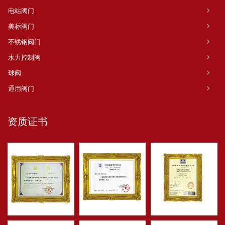
电站阀门
美标阀门
不锈钢阀门
水力控制阀
球阀
通用阀门
资质证书