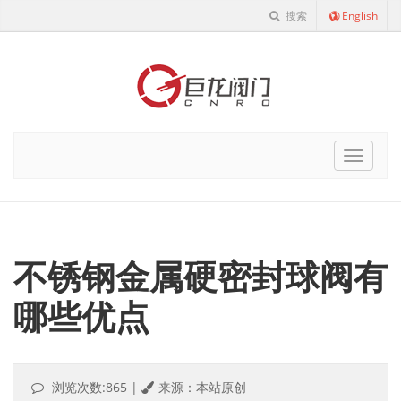
搜索
English
Cnro
Navigat
不锈钢金属硬密封球阀有
哪些优点
浏览次数:865
|
来源：本站原创