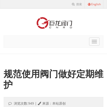
搜索
English
Cnro
Navigat
规范使用阀门做好定期维
护
浏览次数:949
|
来源：本站原创