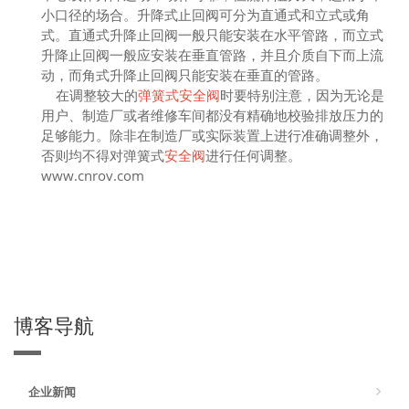
小口径的场合。升降式止回阀可分为直通式和立式或角
式。直通式升降止回阀一般只能安装在水平管路，而立式
升降止回阀一般应安装在垂直管路，并且介质自下而上流
动，而角式升降止回阀只能安装在垂直的管路。
在调整较大的
弹簧式安全阀
时要特别注意，因为无论是
用户、制造厂或者维修车间都没有精确地校验排放压力的
足够能力。除非在制造厂或实际装置上进行准确调整外，
否则均不得对弹簧式
安全阀
进行任何调整。
www.cnrov.com
博客导航
企业新闻