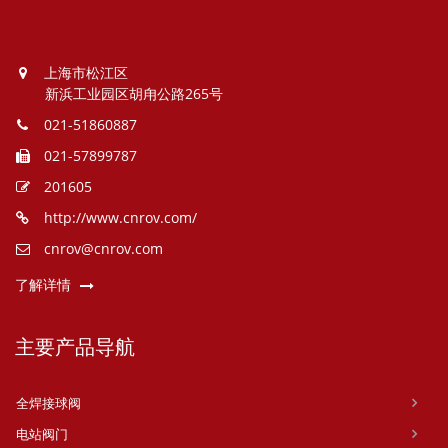
上海市松江区
新浜工业园区胡甪公路265号
021-51860887
021-57899787
201605
http://www.cnrov.com/
cnrov@cnrov.com
了解详情
主要产品导航
全焊接球阀
电站阀门