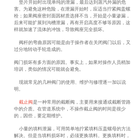
垫片开始时出现单纯的泄漏，最后达到蒸汽外漏的危
害。为避免这种危险，在泄漏开始时，应适当拧紧阀盖螺
栓；如果阀座密封面因材质选择不当，开始是小量渗漏，
后来可能扩展到沟槽泄漏，再有开启高度不够等原因，这
样就加速了流体的冲蚀，导致阀座完全损坏。
阀杆的弯曲原因可能是由于操作者在关闭阀门以后，又
过分地转动手轮造成的。
阀门损坏有多方面的原因。事实上，如果对操作人员稍加
培训，类似的情况可能就会避免。
现就常见的几种阀门的使用、维护与修理逐一加以说
明。
截止阀
是一种常用的截断阀，主要用来接通或截断管路
中的介质。在管道系统中，不操作截止阀的时间是很少
的，因些，要定期维护。
小量的填料泄漏，可用简单地拧紧填料压盖螺母的方法
解决。但是当填料损坏时，必须更换填料。更换填料时，