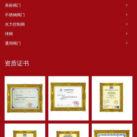
美标阀门
不锈钢阀门
水力控制阀
球阀
通用阀门
资质证书