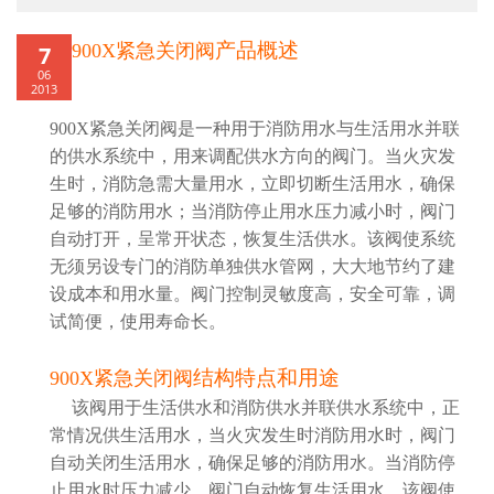
产品概述
900X
紧急关闭阀
7
06
2013
900X
紧急关闭阀
是一种用于消防用水与生活用水并联
的供水系统中，用来调配供水方向的阀门。当火灾发
生时，消防急需大量用水，立即切断生活用水，确保
足够的消防用水；当消防停止用水压力减小时，阀门
自动打开，呈常开状态，恢复生活供水。该阀使系统
无须另设专门的消防单独供水管网，大大地节约了建
设成本和用水量。阀门控制灵敏度高，安全可靠，调
试简便，使用寿命长。
结构特点和用途
900X
紧急关闭阀
该阀用于生活供水和消防供水并联供水系统中，正
常情况供生活用水，当火灾发生时消防用水时，阀门
自动关闭生活用水，确保足够的消防用水。当消防停
止用水时压力减少，阀门自动恢复生活用水，该阀使