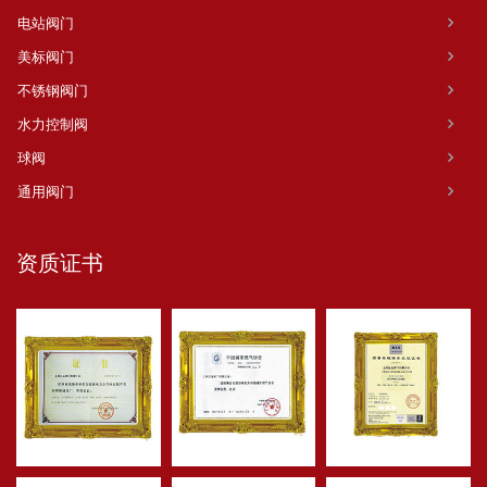
电站阀门
美标阀门
不锈钢阀门
水力控制阀
球阀
通用阀门
资质证书