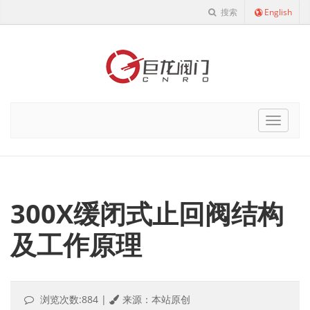
搜索
English
Cnro
Navigat
300X缓闭式止回阀结构
及工作原理
浏览次数:884
|
来源：本站原创