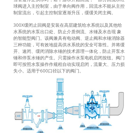
球阀进入主控制室，由于单向阀作用，回流水不能从主控
制室流出，引起主控制室逐渐升压，缓缓关闭主阀。
300X缓闭止回阀是安装在高层建筑给水系统以及其他给
水系统的水泵出口处、防止介质倒流、水锤及水击现 象
的智能型阀门。该阀兼具有电动阀、逆止阀和水锤消除器
三种功能，可有效地提高供水系统的安全可靠性。并将缓
开、速闭、缓闭消除水锤的技术原理一体化，防止开泵水
锤和停泵水锤的产生。只需操作水泵电机启闭按纽。阀门
即可按照水泵操作作规程自动实现启闭，流量大、压力损
失小。适用于600口径以下的阀门。