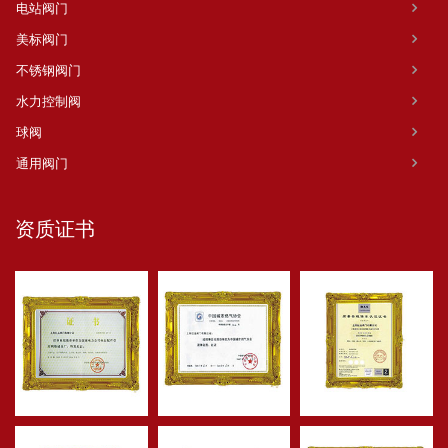
电站阀门
美标阀门
不锈钢阀门
水力控制阀
球阀
通用阀门
资质证书