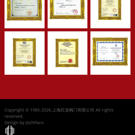
Copyright © 1985-2026.上海巨龙阀门有限公司 All rights
reserved.
Design by JochPans