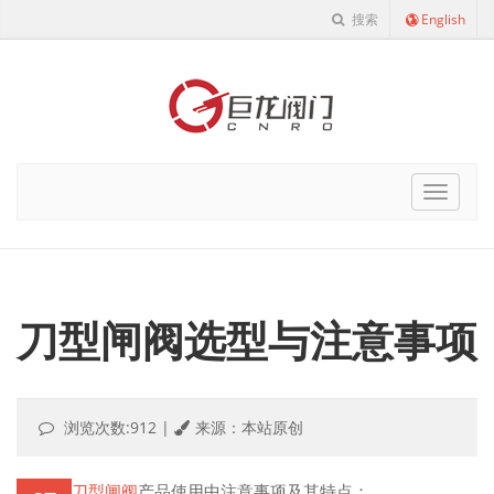
搜索
English
Cnro
Navigat
刀型闸阀选型与注意事项
浏览次数:912
|
来源：本站原创
刀型闸阀
产品使用中注意事项及其特点：