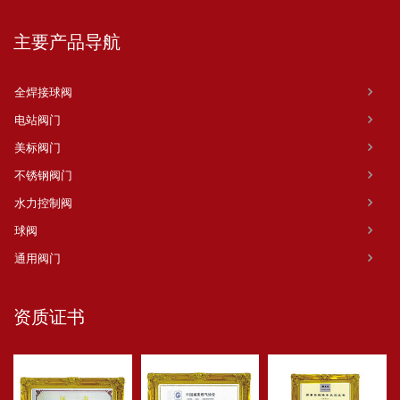
主要产品导航
全焊接球阀
电站阀门
美标阀门
不锈钢阀门
水力控制阀
球阀
通用阀门
资质证书