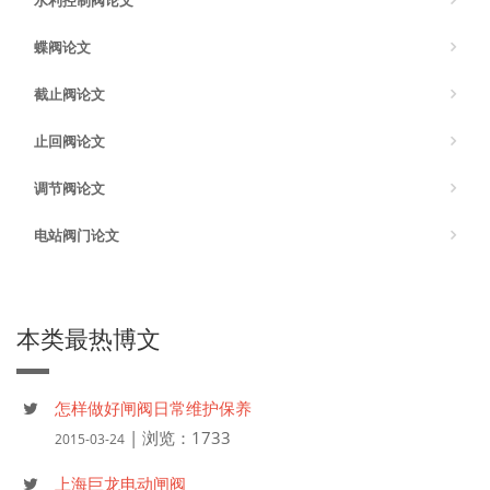
水利控制阀论文
蝶阀论文
截止阀论文
止回阀论文
调节阀论文
电站阀门论文
本类最热博文
怎样做好闸阀日常维护保养
| 浏览：1733
2015-03-24
上海巨龙电动闸阀