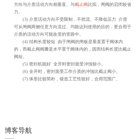
方向与介质活动方向相垂直、与
截止阀
比拟，闸阀的启闭较省
力。
(3) 介质活动方向不受限制，不扰流、不降低压力 介质
可从闸阀两侧任意方向流过、均能达到使用的目的．更合用于
介质的活动方向可能改变的管路中。
(4) 结构长度较短 由于闸阀的闸板是垂直置于阀体内
的，而截止阀阀瓣是水平置于阀体内的，因而结构长度比截止
阀短。
(5) 密封机能好 全开时密封面受冲蚀较小。
(6) 全开时，密封面受工作介质的冲蚀比截止阀小。
(7) 体形比较简朴，锻造工艺性较好，合用范围广。
博客导航