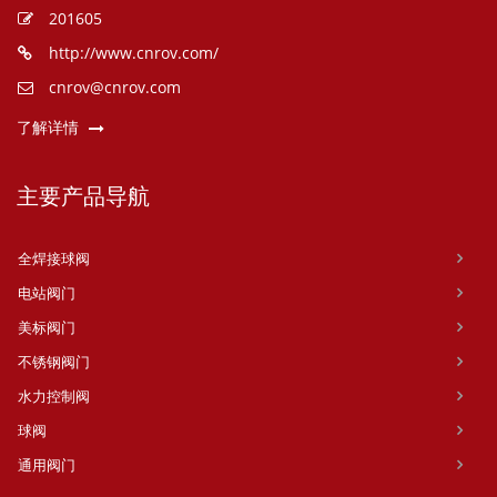
201605
http://www.cnrov.com/
cnrov@cnrov.com
了解详情
主要产品导航
全焊接球阀
电站阀门
美标阀门
不锈钢阀门
水力控制阀
球阀
通用阀门