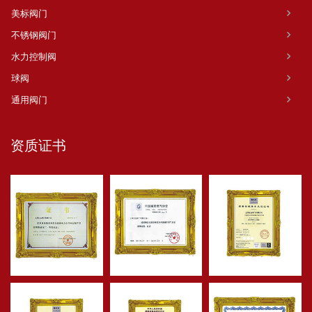
美标阀门
不锈钢阀门
水力控制阀
球阀
通用阀门
资质证书