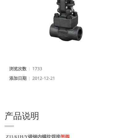
浏览次数
1733
添加日期
2012-12-21
产品说明
Z11/61H/Y锻钢内螺纹焊接
闸阀