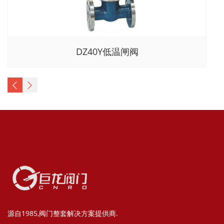
DZ40Y低温闸阀
源自1985,阀门整套解决方案提供商.