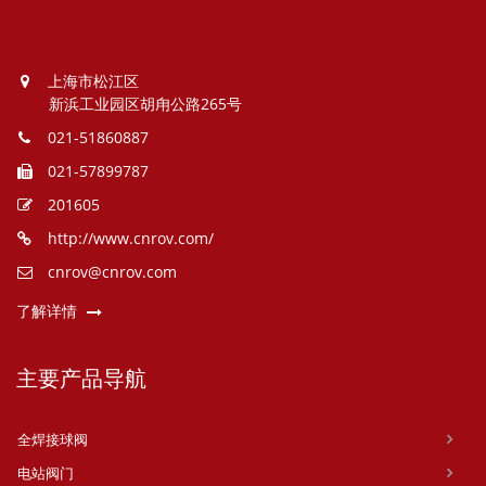
上海市松江区
新浜工业园区胡甪公路265号
021-51860887
021-57899787
201605
http://www.cnrov.com/
cnrov@cnrov.com
了解详情
主要产品导航
全焊接球阀
电站阀门