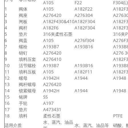
A105
F22
F304(L)
1
阀体
A105
A182F22
A182F3
2
阀座
A276420
A276304
A27630
3
闸板
A182F430&410
A182F304
A182F3
4
阀杆
A182F6
A182F304
A182F3
5
垫片
316夹柔性石墨
316夹P
6
阀盖
A105
A276f304
A276F3
7
螺栓
A193B7
A193B16
A193B
8
销钉
A276420
A276 3
9
填料压套
A276410
A182F3
10
活节螺栓
A193B7
A193B16
A193B
11
填料压板
A105
A182F11
A182F3
12
螺母
A1942H
A1944
A1948
13
阀杆螺母
A276420
14
锁紧螺母
A1942H
A1944
A1948
15
铭牌
SS
16
手轮
A197
17
垫片
A473431
18
填料
柔性石墨
PTFE
水、蒸汽、油品
适用介质
水、蒸汽、油品等
硝酸、