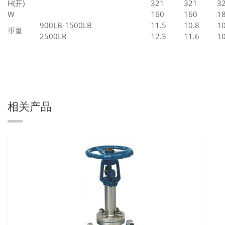
H(开)
321
321
3
W
160
160
1
900LB-1500LB
11.5
10.8
10
重量
2500LB
12.3
11.6
10
相关产品