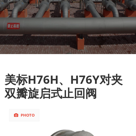
美标H76H、H76Y对夹
双瓣旋启式止回阀
PHOTO