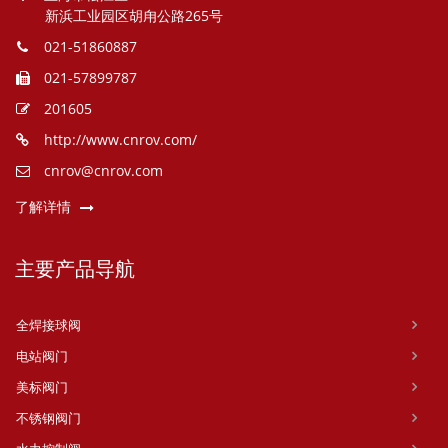
新浜工业园区胡甪公路265号
021-51860887
021-57899787
201605
http://www.cnrov.com/
cnrov@cnrov.com
了解详情
主要产品导航
全焊接球阀
电站阀门
美标阀门
不锈钢阀门