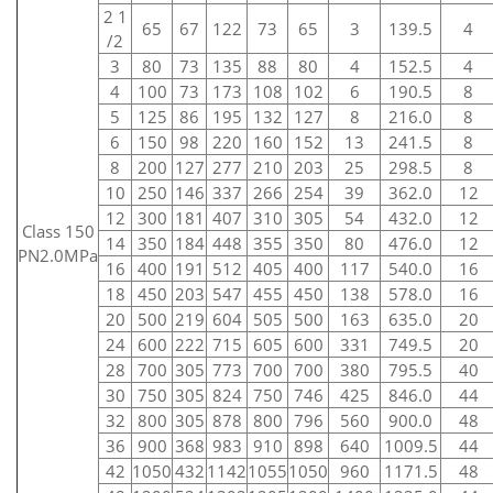
2 1
65
67
122
73
65
3
139.5
4
/2
3
80
73
135
88
80
4
152.5
4
4
100
73
173
108
102
6
190.5
8
5
125
86
195
132
127
8
216.0
8
6
150
98
220
160
152
13
241.5
8
8
200
127
277
210
203
25
298.5
8
10
250
146
337
266
254
39
362.0
12
12
300
181
407
310
305
54
432.0
12
Class 150
14
350
184
448
355
350
80
476.0
12
PN2.0MPa
16
400
191
512
405
400
117
540.0
16
18
450
203
547
455
450
138
578.0
16
20
500
219
604
505
500
163
635.0
20
24
600
222
715
605
600
331
749.5
20
28
700
305
773
700
700
380
795.5
40
30
750
305
824
750
746
425
846.0
44
32
800
305
878
800
796
560
900.0
48
36
900
368
983
910
898
640
1009.5
44
42
1050
432
1142
1055
1050
960
1171.5
48