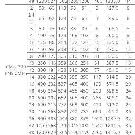
48
1200
524
1302
1205
1200
1400
1335.0
44
2
50
60
110
58
51
3
127.0
8
2 1
65
67
128
73
65
4
149.0
8
/2
3
80
73
147
88
80
6
168.5
8
4
100
73
179
108
102
8
200.0
8
5
125
86
214
132
127
15
235.0
8
6
150
98
249
160
152
18
270.0
12
8
200
127
305
210
203
31
330.0
12
10
250
146
359
266
254
51
387.5
16
Class 300
12
300
181
420
310
305
77
451.0
16
PN5.0MPa
14
350
222
483
355
350
117
514.5
20
16
400
232
537
405
400
190
571.5
20
18
450
264
594
455
450
200
628.5
24
20
500
292
652
505
500
265
686.0
24
24
600
318
772
608
600
410
813.0
24
30
750
368
882
740
735
660
921.0
36
36
900
483
1044
880
873
1020
1089.0
32
42
1050
568
1196
1045
1035
1540
1244.5
36
48
1200
629
1365
1190
1179
2260
1416.0
40