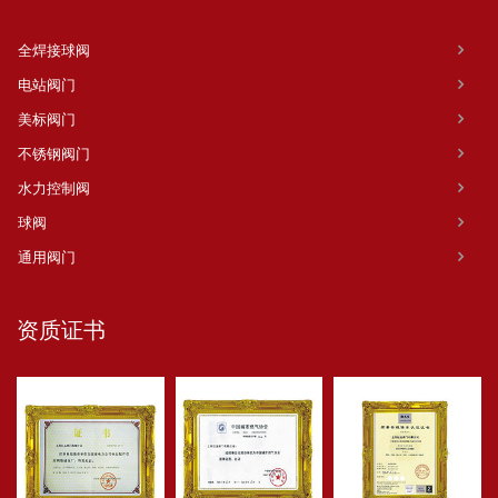
全焊接球阀
电站阀门
美标阀门
不锈钢阀门
水力控制阀
球阀
通用阀门
资质证书