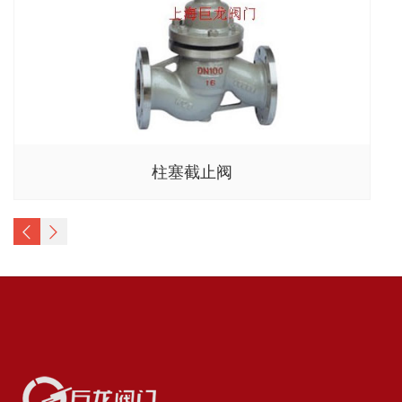
柱塞截止阀