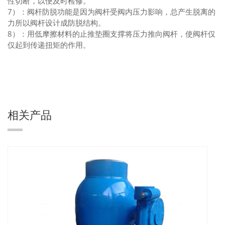
性切断，以便及时检修。
7）：阀杆防脱功能是因为阀杆受阀内压力影响，总产生脱离的
力所以阀杆设计成防脱结构。
8）：用低摩擦材料的止推垫圈支撑将压力推向阀杆，使阀杆仅
仅起到传递扭矩的作用。
相关产品