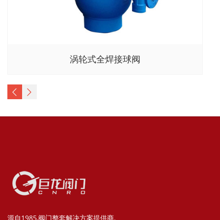
涡轮式全焊接球阀
源自1985,阀门整套解决方案提供商.