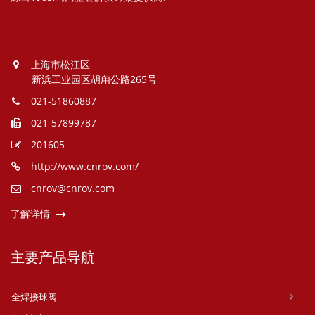
上海市松江区
新浜工业园区胡甪公路265号
021-51860887
021-57899787
201605
http://www.cnrov.com/
cnrov@cnrov.com
了解详情
主要产品导航
全焊接球阀