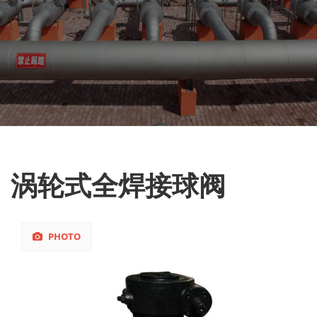
涡轮式全焊接球阀
PHOTO