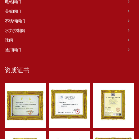
电站阀门
美标阀门
不锈钢阀门
水力控制阀
球阀
通用阀门
资质证书