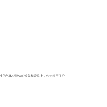
0℃有腐蚀性的气体或液体的设备和管路上，作为超压保护