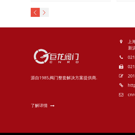
上
新
021
021
201
源自1985,阀门整套解决方案提供商.
htt
cnr
了解详情