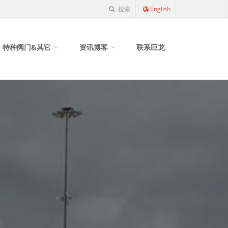
搜索
English
特种阀门&其它
资讯博客
联系巨龙