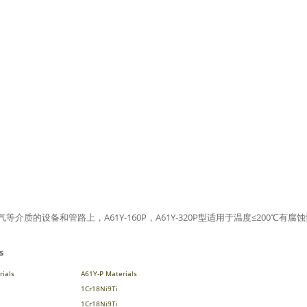
、石油气等介质的设备和管路上，A61Y-160P，A61Y-320P型适用于温度≤20
s
rials
A61Y-P Materials
1Cr18Ni9Ti
1Cr18Ni9Ti