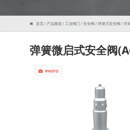
首页
/
产品频道
/
工业阀门
/
安全阀
/
弹簧式安全阀
/
弹簧
弹簧微启式安全阀(A6
PHOTO