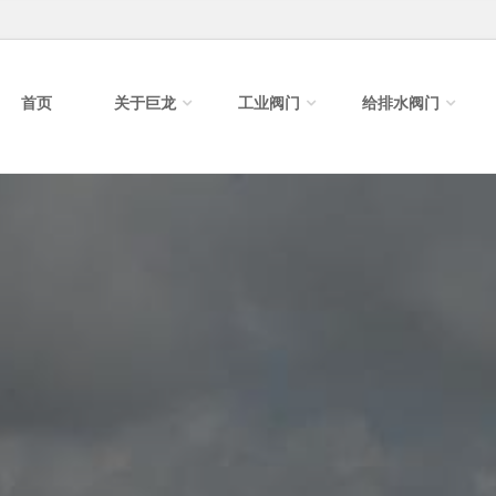
首页
关于巨龙
工业阀门
给排水阀门