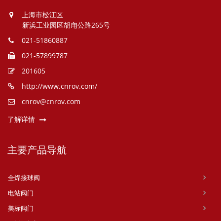
上海市松江区
新浜工业园区胡甪公路265号
021-51860887
021-57899787
201605
http://www.cnrov.com/
cnrov@cnrov.com
了解详情
主要产品导航
全焊接球阀
电站阀门
美标阀门