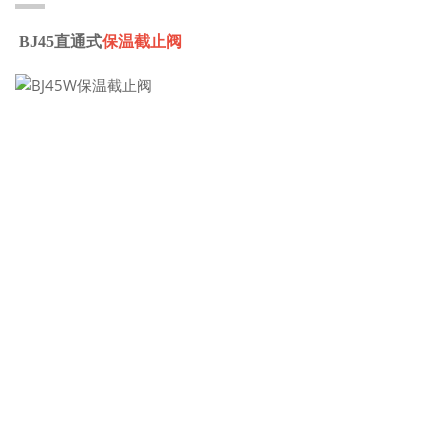
BJ45直通式
保温截止阀