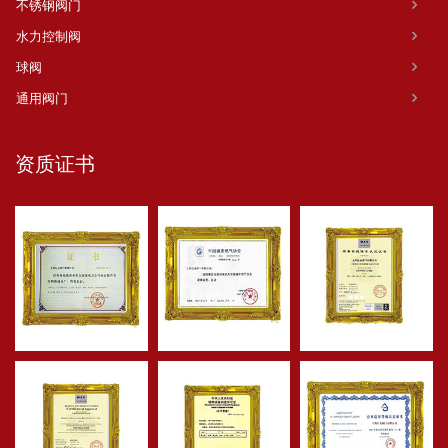
不锈钢阀门
水力控制阀
球阀
通用阀门
资质证书