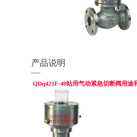
产品说明
QDq421F-40站用气动紧急切断阀用