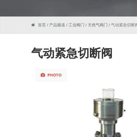
首页
/
产品频道
/
工业阀门
/
天然气阀门
/
气动紧急切断
气动紧急切断阀
PHOTO