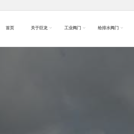
首页
关于巨龙
工业阀门
给排水阀门