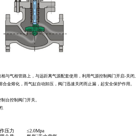
相与气相管路上，与远距离气源配套使用，利用气源控制阀门开启-关闭
时易熔合金熔化，而气缸自动卸压，阀门迅速关闭而止漏，起安全保护作用。
控制台控制阀门开关。
闭.
作压力
≤2.0Mpa