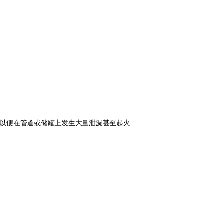
,以便在管道或储罐上发生大量泄漏甚至起火