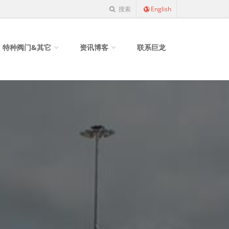
搜索
English
特种阀门&其它
资讯博客
联系巨龙