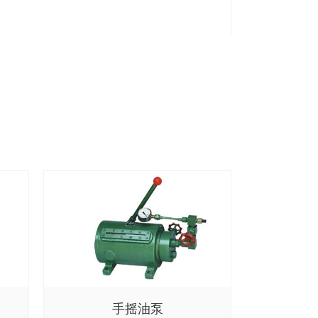
手摇油泵
QDY42