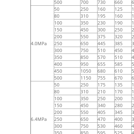
500
700
730
660
50
250
160
125
80
310
195
160
100
350
230
190
150
450
300
250
200
550
375
320
4.0MPa
250
650
445
385
300
750
510
450
350
850
570
510
400
950
655
585
450
1050
680
610
500
1150
755
670
50
250
175
135
80
310
210
170
100
350
250
200
150
450
340
280
200
550
405
345
6.4MPa
250
650
470
400
300
750
530
460
350
850
595
525