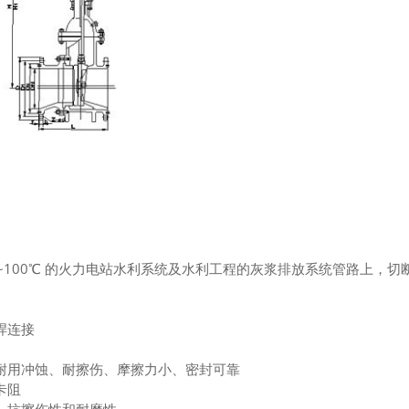
温度 0~100℃ 的火力电站水利系统及水利工程的灰浆排放系统管路上
焊连接
耐用冲蚀、耐擦伤、摩擦力小、密封可靠
卡阻