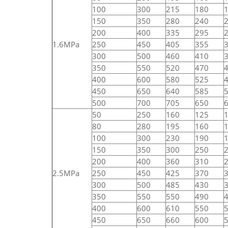
100
300
215
180
150
350
280
240
200
400
335
295
1.6MPa
250
450
405
355
300
500
460
410
350
550
520
470
400
600
580
525
450
650
640
585
500
700
705
650
50
250
160
125
80
280
195
160
100
300
230
190
150
350
300
250
200
400
360
310
2.5MPa
250
450
425
370
300
500
485
430
350
550
550
490
400
600
610
550
450
650
660
600