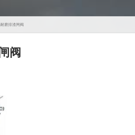
H抗耐磨排渣闸阀
渣闸阀