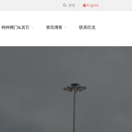
搜索
English
特种阀门&其它
资讯博客
联系巨龙