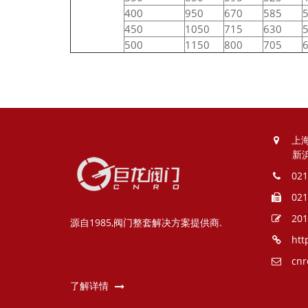
400
950
670
585
450
1050
715
630
500
1150
800
705
上
新
021
021
201
源自1985,阀门整套解决方案提供商.
htt
cnr
了解详情