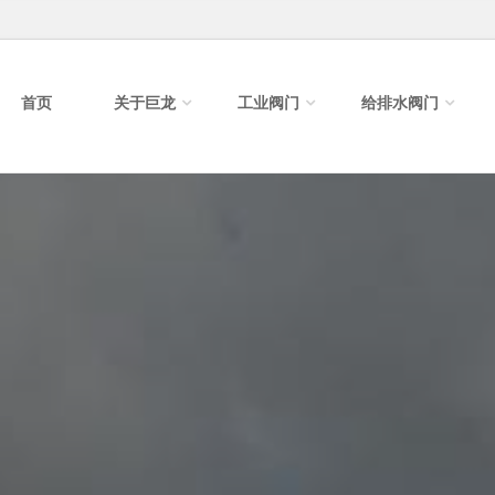
首页
关于巨龙
工业阀门
给排水阀门