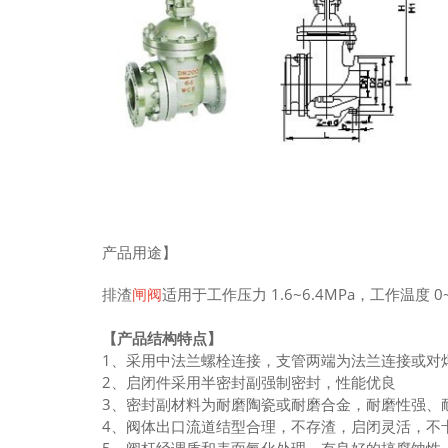
产品用途】
排渣
闸阀
适用于工作压力 1.6~6.4MPa，工作
【产品结构特点】
1、采用中法兰螺栓连接，支管两端为法兰连接或对
2、启闭件采用半密封副强制密封，性能优良
3、密封副材料为耐磨陶瓷或耐磨合金，耐磨性强、
4、阀体出口流道结型合理，不存渣，启闭灵活，不