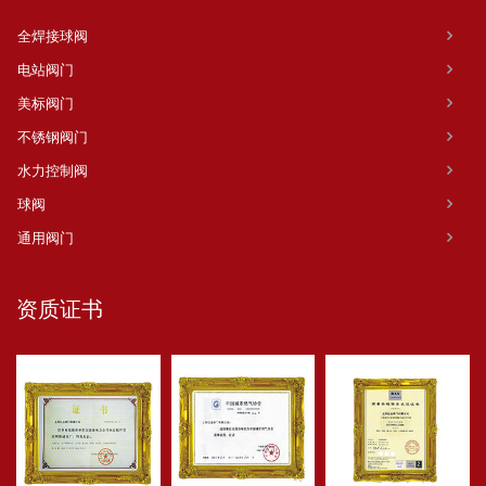
全焊接球阀
电站阀门
美标阀门
不锈钢阀门
水力控制阀
球阀
通用阀门
资质证书