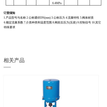
6.4MPa
订货须知
1.
产品型号与名称
2.
公称通径
DN(mm) 3.
公称压力
4.
流量特性
5.
阀体材质
6.
额定流量系数
7.
介质种类和温度范围
8.
阀前后压力
(
压差
) 9.
控制信号
10.
其它
特殊要求
相关产品