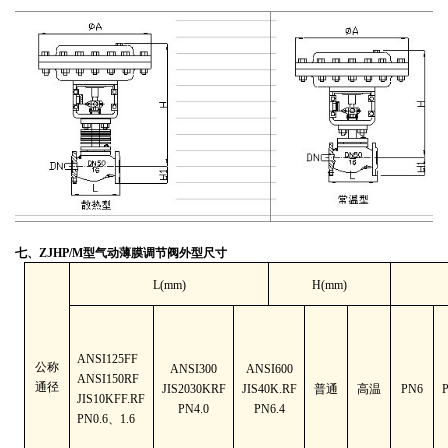
七、
ZJHP/M
型气动薄膜调节阀外型尺寸
L(mm)
H(mm)
ANSI125FF
公称
ANSI300
ANSI600
ANSI150RF
通径
JIS2030KRF
JIS40K.RF
普通
高温
PN6
JIS10KFF.RF
PN4.0
PN6.4
PN0.6
、
1.6