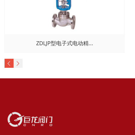
ZDLJP型电子式电动精...