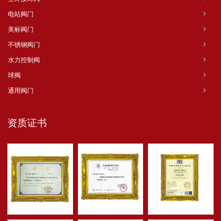
电站阀门
美标阀门
不锈钢阀门
水力控制阀
球阀
通用阀门
资质证书