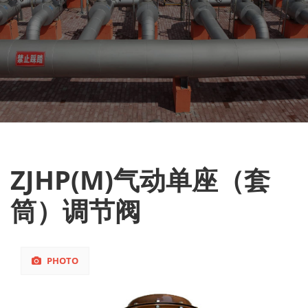
ZJHP(M)气动单座（套
筒）调节阀
PHOTO