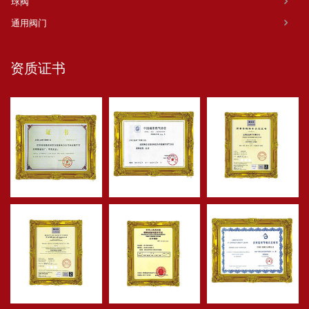
球阀
通用阀门
资质证书