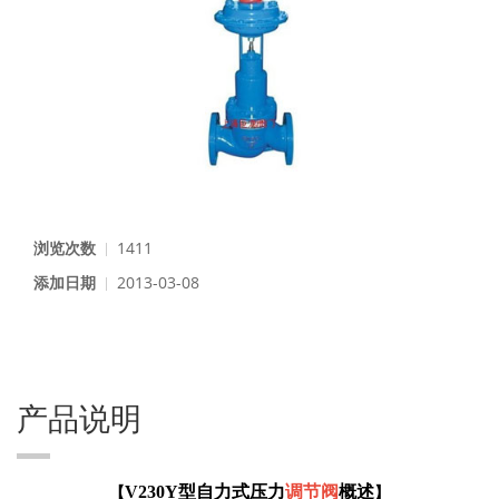
浏览次数
1411
添加日期
2013-03-08
产品说明
V230Y
型自力式压力
调节阀
概述
【
】