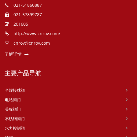
021-51860887
021-57899787
201605
http://www.cnrov.com/
cnrov@cnrov.com
了解详情
主要产品导航
全焊接球阀
电站阀门
美标阀门
不锈钢阀门
水力控制阀